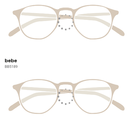
bebe
BB5189