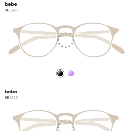
bebe
BB5223
bebe
BB5225