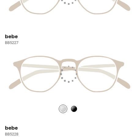
bebe
BB5227
bebe
BB5228