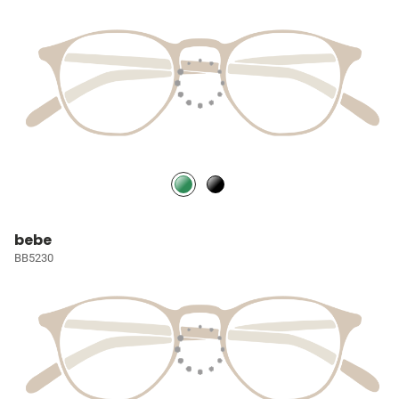
bebe
BB5230