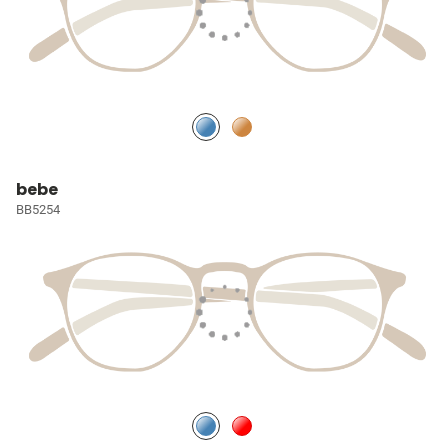
bebe
BB5254