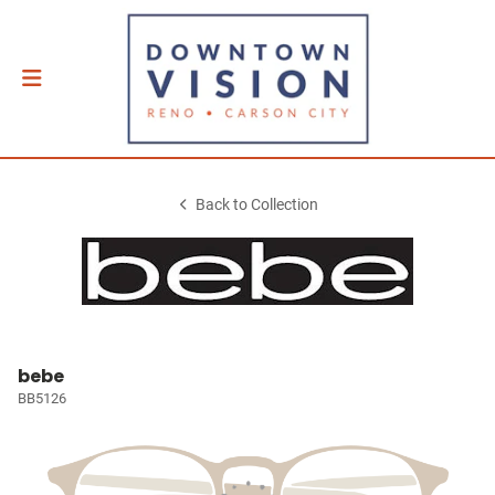
Back to Collection
bebe
BB5126