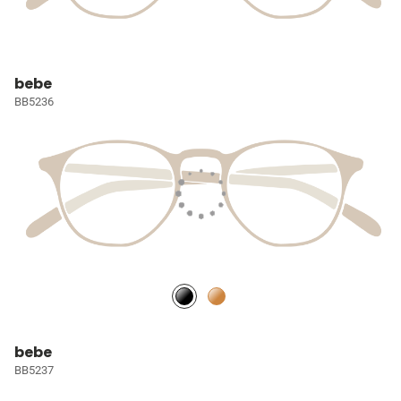
bebe
BB5236
bebe
BB5237