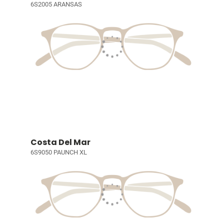
6S2005 ARANSAS
Costa Del Mar
6S9050 PAUNCH XL