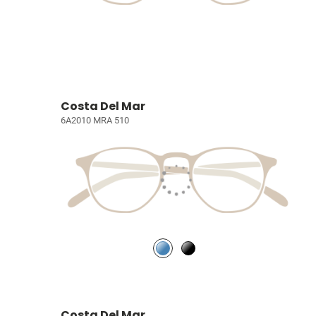
Costa Del Mar
6A2010 MRA 510
Costa Del Mar