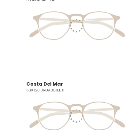
Costa Del Mar
6S9120 BROADBILL II