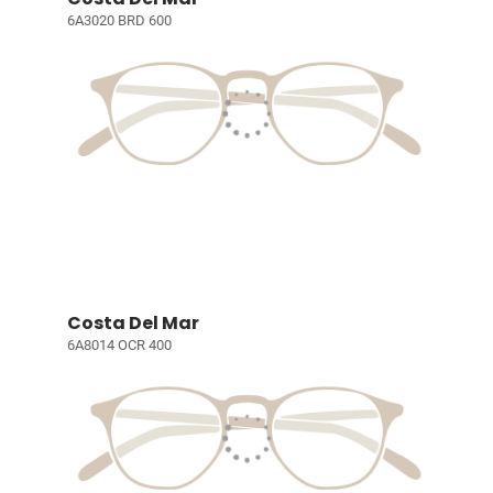
6A3020 BRD 600
Costa Del Mar
6A8014 OCR 400