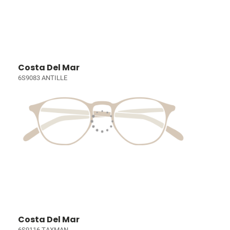
Costa Del Mar
6S9083 ANTILLE
Costa Del Mar
6S9116 TAXMAN