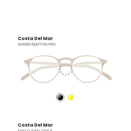
Costa Del Mar
6S9080 REEFTON PRO
Costa Del Mar
6S9111 KING TIDE 8