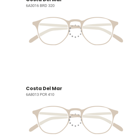
6A3016 BRD 320
Costa Del Mar
6A8013 PCR 410