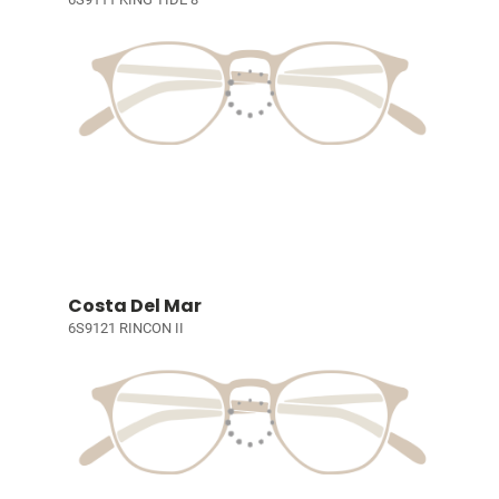
Costa Del Mar
6S9121 RINCON II