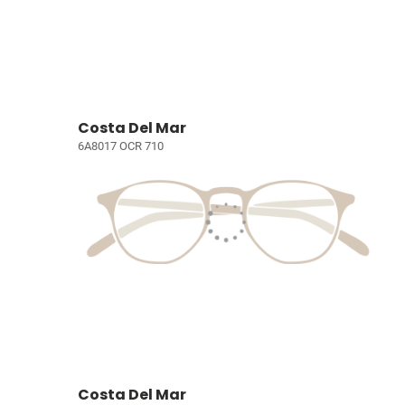
Costa Del Mar
6A8017 OCR 710
Costa Del Mar