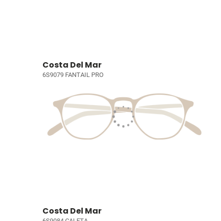
Costa Del Mar
6S9079 FANTAIL PRO
Costa Del Mar
6S9084 CALETA