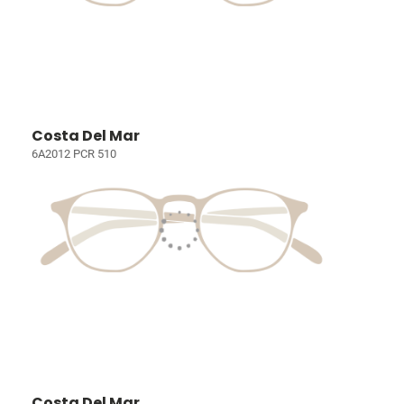
Costa Del Mar
6A2012 PCR 510
Costa Del Mar