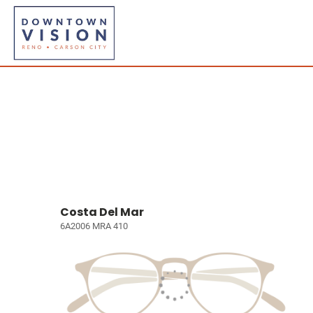
Costa Del Mar
6A2006 MRA 410