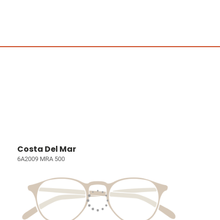
Costa Del Mar
6A2009 MRA 500