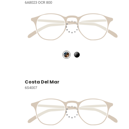
6A8023 OCR 800
Costa Del Mar
6S4007