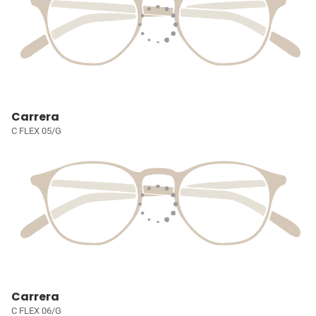
Carrera
C FLEX 05/G
Carrera
C FLEX 06/G