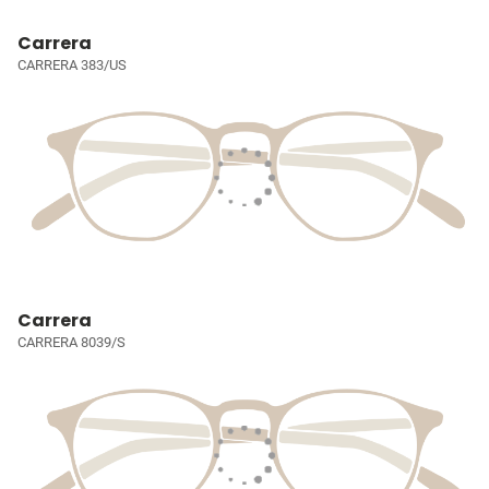
Carrera
CARRERA 383/US
Carrera
CARRERA 8039/S