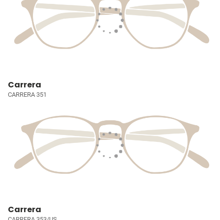
Carrera
CARRERA 351
Carrera
CARRERA 353/US