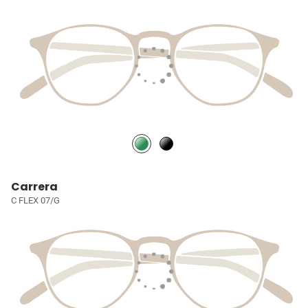
Carrera
C FLEX 07/G