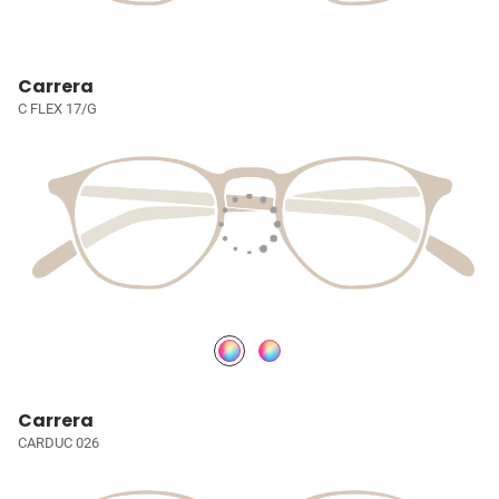
Carrera
C FLEX 17/G
Carrera
CARDUC 026