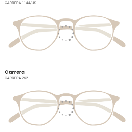
CARRERA 1144/US
Carrera
CARRERA 262