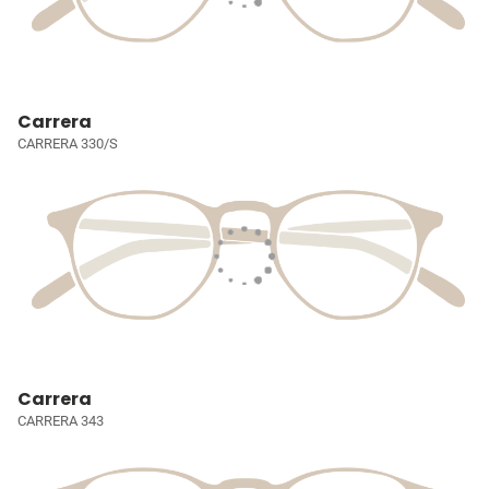
Carrera
CARRERA 330/S
Carrera
CARRERA 343