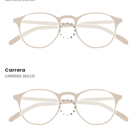
Carrera
CARRERA 382/US