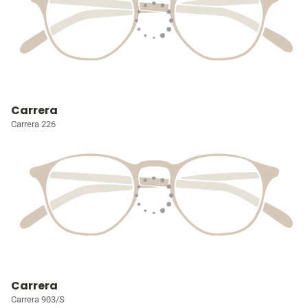
Carrera
Carrera 226
Carrera
Carrera 903/S