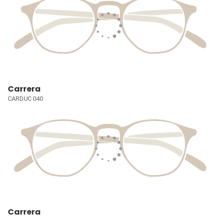
Carrera
CARDUC 040
Carrera